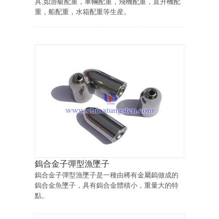
具,如游艇配重，車輛配重，飛機配重，直升機配
重，船配重，水箱配重等生産。
鎢合金子彈型漁墜子
鎢合金子彈型漁墜子是一種由稀有金屬鎢做成的
鎢合金魚墜子，具有鎢合金體積小，重量大的特
點。