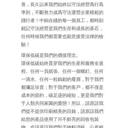
畏，長久以來我們始終以守法經營爲行爲
準則，不斷努力成爲守法運營企業模範的
踐行者！中鎢在綫的每一個員工，都時刻
銘記守法經營是我們生存和成長的基石，
任何時候我們都需要也願意接受法律的檢
驗！
環保低碳是我們的價值理念。
環保低碳始終貫穿我們的生産和服務全過
程。任何一頁紙張、任何一個螺釘、任何
一滴水、任何一粒鎢鉬的廢屑，對于我們
都彌足珍貴；對于我們的客戶，都不僅是
成本的節約，碳足迹的縮短，更是我們對
于人類共同家園的愛戀！所以，請原諒我
們從不提供印刷精美的目錄，請原諒我們
給您的産品使用了幷不鮮亮的回收包裝
物，也請原諒我們對于物料消耗、公差精