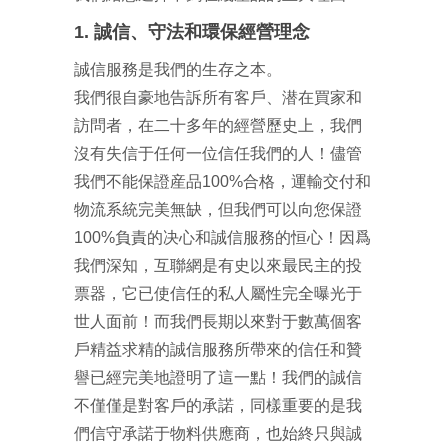
1. 誠信、守法和環保經營理念
誠信服務是我們的生存之本。
我們很自豪地告訴所有客戶、潜在買家和
訪問者，在二十多年的經營歷史上，我們
沒有失信于任何一位信任我們的人！儘管
我們不能保證産品100%合格，運輸交付和
物流系統完美無缺，但我們可以向您保證
100%負責的决心和誠信服務的恒心！因爲
我們深知，互聯網是有史以來最民主的投
票器，它已使信任的私人屬性完全曝光于
世人面前！而我們長期以來對于數萬個客
戶精益求精的誠信服務所帶來的信任和贊
譽已經完美地證明了這一點！我們的誠信
不僅僅是對客戶的承諾，同樣重要的是我
們信守承諾于物料供應商，也始終只與誠