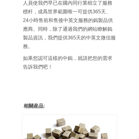
人員使我們早已在國內同行業樹立了服務
標杆，成爲世界範圍唯一可提供365天、
24小時售前和售後中英文服務的鎢製品供
應商。同時，除了通過我們的網站瞭解鎢
製品資訊，我們提供365天的中英文微信服
務。
如果您認可這樣的中鎢，就請把您的需求
告訴我們吧！
相關産品: