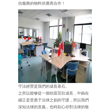
信服務的物料供應商合作！
守法經營是我們的成長基石。
之所以能够從一個幼苗茁壯成長，中鎢在
綫正是受惠于法律之劍的守護，所以我們
深知法律的意義，也時刻心存對法律的敬