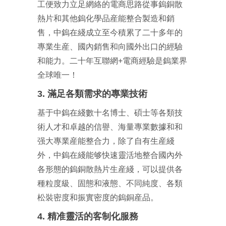
工便致力立足網絡的電商思路從事鎢銅散
熱片和其他鎢化學品産能整合製造和銷
售，中鎢在綫成立至今積累了二十多年的
專業生産、國內銷售和向國外出口的經驗
和能力。二十年互聯網+電商經驗是鎢業界
全球唯一！
3. 滿足各類需求的專業技術
基于中鎢在綫數十名博士、碩士等各類技
術人才和卓越的信譽、海量專業數據和和
强大專業産能整合力，除了自有生産綫
外，中鎢在綫能够快速靈活地整合國內外
各形態的鎢銅散熱片生産綫，可以提供各
種粒度級、固態和液態、不同純度、各類
松裝密度和振實密度的鎢銅産品。
4. 精准靈活的客制化服務