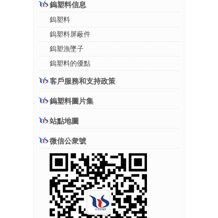
鎢塑料信息
鎢塑料
鎢塑料屏蔽件
鎢塑漁墜子
鎢塑料的優點
客戶服務和支持政策
鎢塑料圖片集
站點地圖
微信公衆號