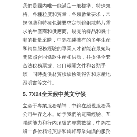
我們是國內唯一能滿足一般標準、特殊規
格、各種粒度和質量，各類數量要求，常
規包裝和特種包裝要求定制鎢銅散熱片需
求的生産商和供應商。幾克的樣品和幾十
噸的批量采購，中鎢在綫擁有的多年生産
和銷售服務經驗的專業人才都能在最短時
間依照合同條款生産和供應，幷提供全套
合法稅務票據、出口報關文件和各類手
續，同時提供材質檢驗檢測報告和原産地
證明書等文件。
5. 7X24全天候中英文守候
立命于專業服務精神，中鎢在綫視服務爲
公司生存之本。給予我們的電商經驗、互
聯網能力和行內頂級的專業數據，中鎢在
綫十多位精通英語和鎢鉬專業知識的服務