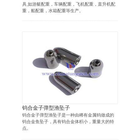
具,如游艇配重，车辆配重，飞机配重，直升机配
重，船配重，水箱配重等生产。
钨合金子弹型渔坠子
钨合金子弹型渔坠子是一种由稀有金属钨做成的
钨合金鱼坠子，具有钨合金体积小，重量大的特
点。