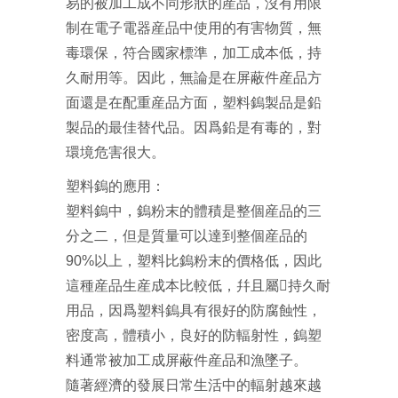
易的被加工成不同形狀的産品，沒有用限
制在電子電器産品中使用的有害物質，無
毒環保，符合國家標準，加工成本低，持
久耐用等。因此，無論是在屏蔽件産品方
面還是在配重産品方面，塑料鎢製品是鉛
製品的最佳替代品。因爲鉛是有毒的，對
環境危害很大。
塑料鎢的應用：
塑料鎢中，鎢粉末的體積是整個産品的三
分之二，但是質量可以達到整個産品的
90%以上，塑料比鎢粉末的價格低，因此
這種産品生産成本比較低，幷且屬￿持久耐
用品，因爲塑料鎢具有很好的防腐蝕性，
密度高，體積小，良好的防輻射性，鎢塑
料通常被加工成屏蔽件産品和漁墜子。
隨著經濟的發展日常生活中的輻射越來越