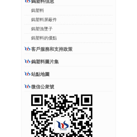
鎢塑料信息
鎢塑料
鎢塑料屏蔽件
鎢塑漁墜子
鎢塑料的優點
客戶服務和支持政策
鎢塑料圖片集
站點地圖
微信公衆號