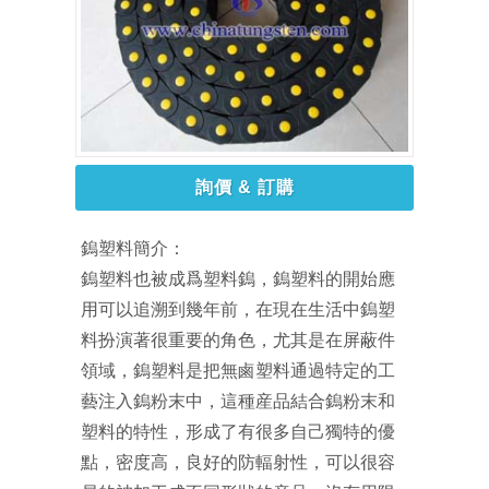
詢價 & 訂購
鎢塑料簡介：
鎢塑料也被成爲塑料鎢，鎢塑料的開始應
用可以追溯到幾年前，在現在生活中鎢塑
料扮演著很重要的角色，尤其是在屏蔽件
領域，鎢塑料是把無鹵塑料通過特定的工
藝注入鎢粉末中，這種産品結合鎢粉末和
塑料的特性，形成了有很多自己獨特的優
點，密度高，良好的防輻射性，可以很容