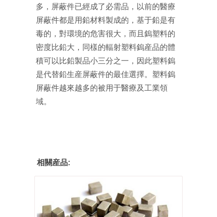
多，屏蔽件已經成了必需品，以前的醫療
屏蔽件都是用鉛材料製成的，基于鉛是有
毒的，對環境的危害很大，而且鎢塑料的
密度比鉛大，同樣的輻射塑料鎢産品的體
積可以比鉛製品小三分之一，因此塑料鎢
是代替鉛生産屏蔽件的最佳選擇。塑料鎢
屏蔽件越來越多的被用于醫療及工業領
域。
相關産品: