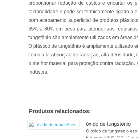
proporcionar redução de custos e encurtar os p
racionalidade e pode ser termicamente ligado a e
bom acabamento superficial de produtos plástico
65% a 80% em peso para atender aos requisitos 
tungstênio são amplamente utilizados em áreas da
O plástico de tungstênio é amplamente utilizado e
como alta absorção de radiação, alta densidade, n
o melhor material para proteção contra radiação
indústria.
Produtos relacionados:
óxido de tungstênio
O óxido de tungsténio est
tetragonal,330-740 ° C pa