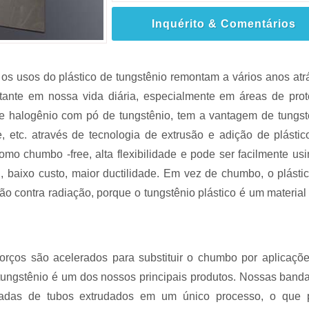
Inquérito & Comentários
os usos do plástico de tungstênio remontam a vários anos atr
rtante em nossa vida diária, especialmente em áreas de pro
 de halogênio com pó de tungstênio, tem a vantagem de tungst
, etc. através de tecnologia de extrusão e adição de plásti
mo chumbo -free, alta flexibilidade e pode ser facilmente us
 baixo custo, maior ductilidade. Em vez de chumbo, o plásti
ão contra radiação, porque o tungstênio plástico é um material
orços são acelerados para substituir o chumbo por aplicaçõ
 tungstênio é um dos nossos principais produtos. Nossas band
rtadas de tubos extrudados em um único processo, o que