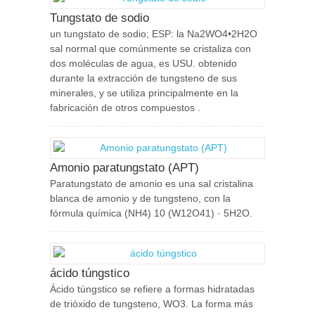
Tungstato de sodio
un tungstato de sodio; ESP: la Na2WO4•2H2O
sal normal que comúnmente se cristaliza con
dos moléculas de agua, es USU. obtenido
durante la extracción de tungsteno de sus
minerales, y se utiliza principalmente en la
fabricación de otros compuestos .
Amonio paratungstato (APT)
Paratungstato de amonio es una sal cristalina
blanca de amonio y de tungsteno, con la
fórmula química (NH4) 10 (W12O41) · 5H2O.
ácido túngstico
Ácido túngstico se refiere a formas hidratadas
de trióxido de tungsteno, WO3. La forma más